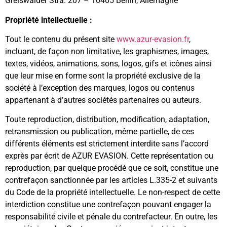
Greiswalder Stra. 207 – 10405 Berlin, Allemagne
Propriété intellectuelle :
Tout le contenu du présent site
www.azur-evasion.fr
,
incluant, de façon non limitative, les graphismes, images,
textes, vidéos, animations, sons, logos, gifs et icônes ainsi
que leur mise en forme sont la propriété exclusive de la
société à l’exception des marques, logos ou contenus
appartenant à d’autres sociétés partenaires ou auteurs.
Toute reproduction, distribution, modification, adaptation,
retransmission ou publication, même partielle, de ces
différents éléments est strictement interdite sans l’accord
exprès par écrit de AZUR EVASION. Cette représentation ou
reproduction, par quelque procédé que ce soit, constitue une
contrefaçon sanctionnée par les articles L.335-2 et suivants
du Code de la propriété intellectuelle. Le non-respect de cette
interdiction constitue une contrefaçon pouvant engager la
responsabilité civile et pénale du contrefacteur. En outre, les